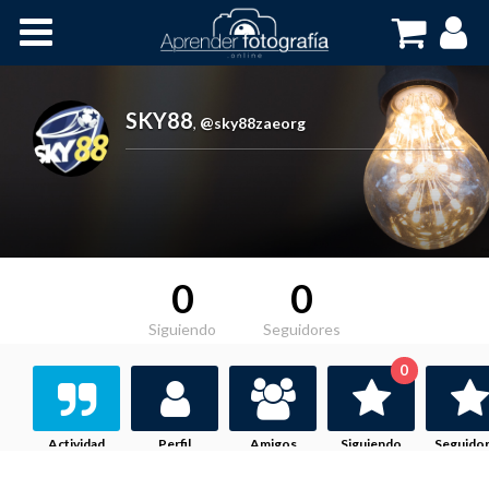
Inicio
Cursos OnLine
SKY88
,
@sky88zaeorg
0
0
Siguiendo
Seguidores
0
Actividad
Perfil
Amigos
Siguiendo
Seguido