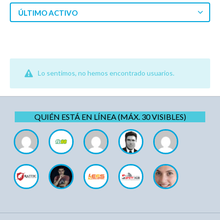
ÚLTIMO ACTIVO
Lo sentimos, no hemos encontrado usuarios.
QUIÉN ESTÁ EN LÍNEA (MÁX. 30 VISIBLES)