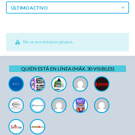
ÚLTIMO ACTIVO
No se encontraron grupos.
QUIÉN ESTÁ EN LÍNEA (MÁX. 30 VISIBLES)