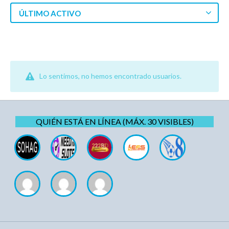
ÚLTIMO ACTIVO
Lo sentimos, no hemos encontrado usuarios.
QUIÉN ESTÁ EN LÍNEA (MÁX. 30 VISIBLES)