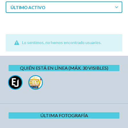
ÚLTIMO ACTIVO
Lo sentimos, no hemos encontrado usuarios.
QUIÉN ESTÁ EN LÍNEA (MÁX. 30 VISIBLES)
ÚLTIMA FOTOGRAFÍA