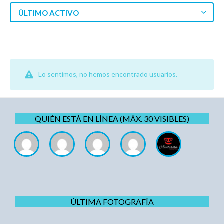
ÚLTIMO ACTIVO
Lo sentimos, no hemos encontrado usuarios.
QUIÉN ESTÁ EN LÍNEA (MÁX. 30 VISIBLES)
ÚLTIMA FOTOGRAFÍA