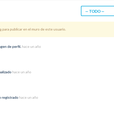
— TODO —
a
para publicar en el muro de este usuario.
gen de perfil.
hace un año
ualizado
hace un año
o registrado
hace un año