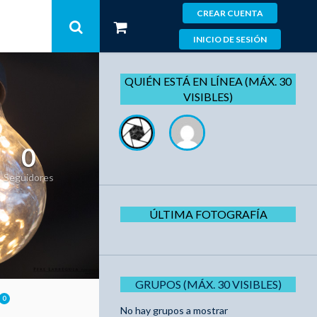
CREAR CUENTA
INICIO DE SESIÓN
QUIÉN ESTÁ EN LÍNEA (MÁX. 30
VISIBLES)
0
Seguidores
ÚLTIMA FOTOGRAFÍA
GRUPOS (MÁX. 30 VISIBLES)
0
No hay grupos a mostrar