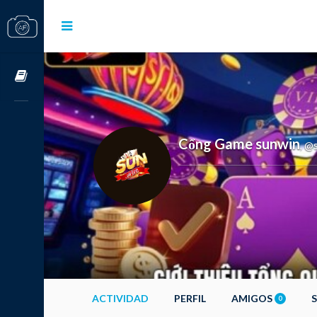
Cursos OnLine
Cổng Game sunwin
@s
,
ACTIVIDAD
PERFIL
AMIGOS
0