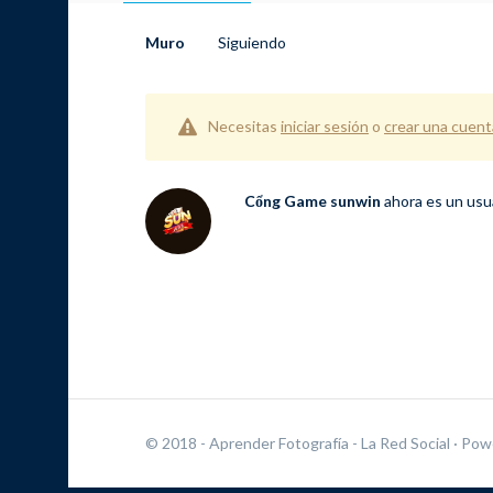
Muro
Siguiendo
Necesitas
iniciar sesión
o
crear una cuent
Cổng Game sunwin
ahora es un usu
© 2018 - Aprender Fotografía - La Red Social
· Pow