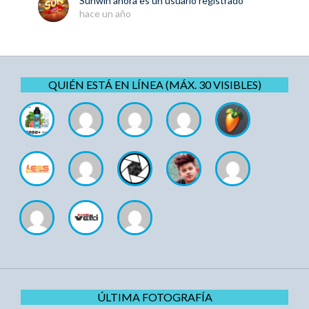
Sunwin
ahora es un usuario registrado
hace un año
QUIÉN ESTÁ EN LÍNEA (MÁX. 30 VISIBLES)
ÚLTIMA FOTOGRAFÍA