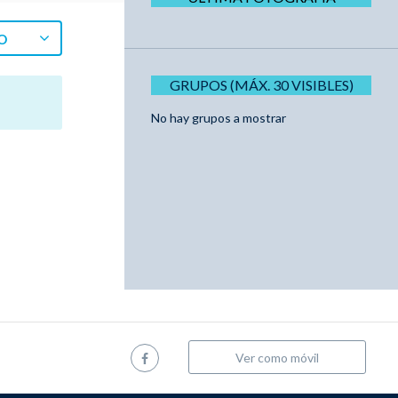
O
GRUPOS (MÁX. 30 VISIBLES)
No hay grupos a mostrar