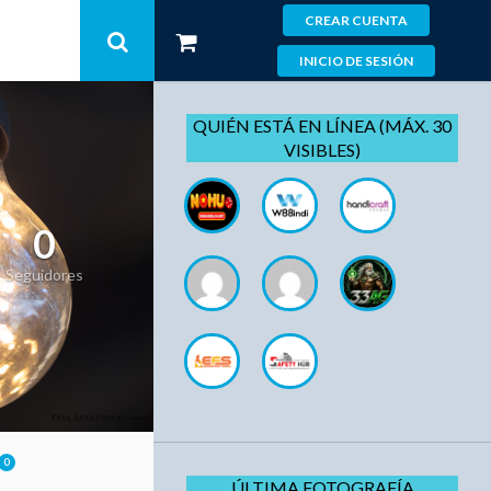
CREAR CUENTA
INICIO DE SESIÓN
QUIÉN ESTÁ EN LÍNEA (MÁX. 30
VISIBLES)
0
Seguidores
0
ÚLTIMA FOTOGRAFÍA