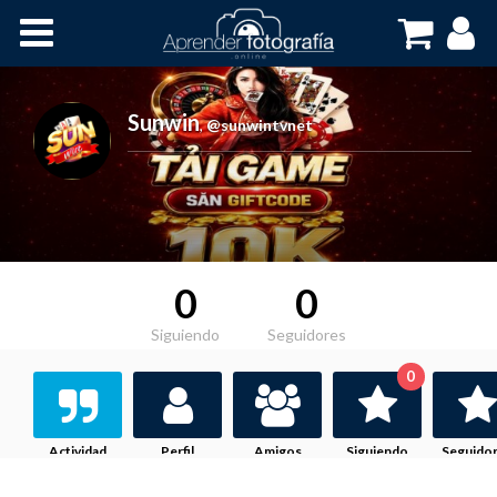
Inicio
Cursos OnLine
Sunwin
,
@sunwintvnet
0
0
Siguiendo
Seguidores
0
Actividad
Perfil
Amigos
Siguiendo
Seguido