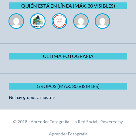
QUIÉN ESTÁ EN LÍNEA (MÁX. 30 VISIBLES)
ÚLTIMA FOTOGRAFÍA
GRUPOS (MÁX. 30 VISIBLES)
No hay grupos a mostrar
© 2018 - Aprender Fotografía - La Red Social
· Powered by
Aprender Fotografía