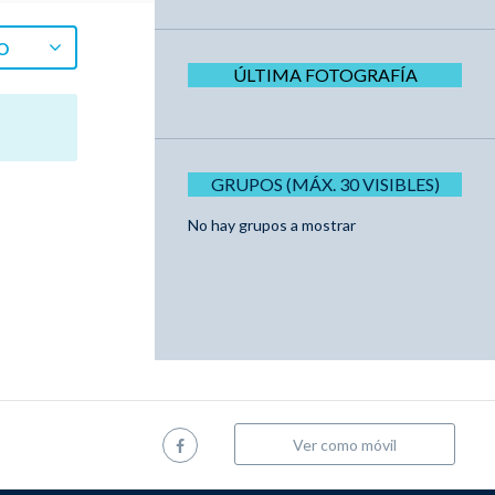
O
ÚLTIMA FOTOGRAFÍA
GRUPOS (MÁX. 30 VISIBLES)
No hay grupos a mostrar