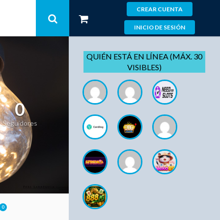
CREAR CUENTA
INICIO DE SESIÓN
QUIÉN ESTÁ EN LÍNEA (MÁX. 30
VISIBLES)
0
Seguidores
0