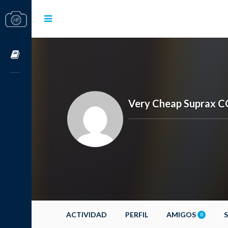
Cursos OnLine
Very Cheap Suprax 
ACTIVIDAD
PERFIL
AMIGOS
0