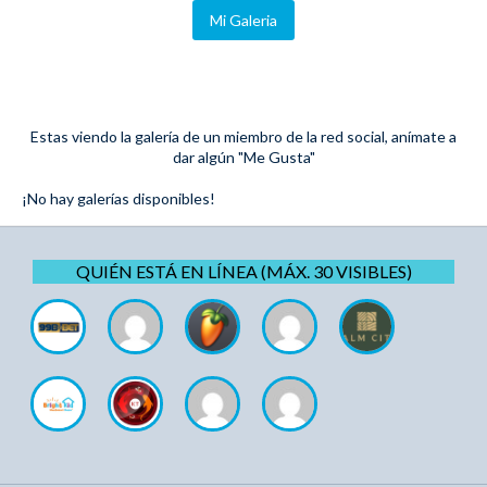
Mi Galeria
Estas viendo la galería de un miembro de la red social, anímate a
dar algún "Me Gusta"
¡No hay galerías disponibles!
QUIÉN ESTÁ EN LÍNEA (MÁX. 30 VISIBLES)