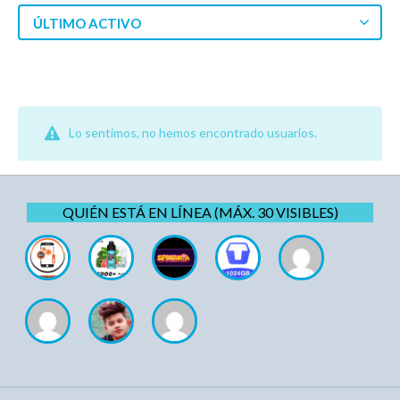
ÚLTIMO ACTIVO
Lo sentimos, no hemos encontrado usuarios.
QUIÉN ESTÁ EN LÍNEA (MÁX. 30 VISIBLES)