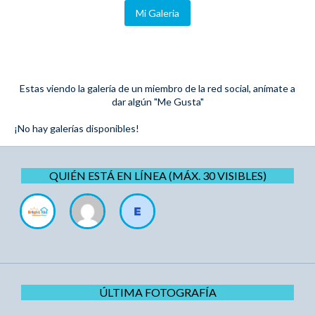
Mi Galeria
Estas viendo la galería de un miembro de la red social, anímate a
dar algún "Me Gusta"
¡No hay galerías disponibles!
QUIÉN ESTÁ EN LÍNEA (MÁX. 30 VISIBLES)
ÚLTIMA FOTOGRAFÍA