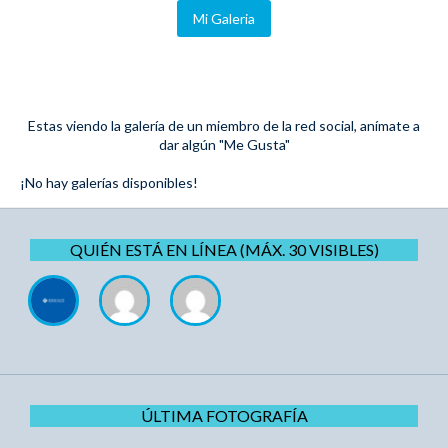
Mi Galeria
Estas viendo la galería de un miembro de la red social, anímate a
dar algún "Me Gusta"
¡No hay galerías disponibles!
QUIÉN ESTÁ EN LÍNEA (MÁX. 30 VISIBLES)
ÚLTIMA FOTOGRAFÍA