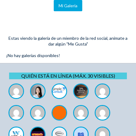
Mi Galeria
Estas viendo la galería de un miembro de la red social, anímate a
dar algún "Me Gusta"
¡No hay galerías disponibles!
QUIÉN ESTÁ EN LÍNEA (MÁX. 30 VISIBLES)