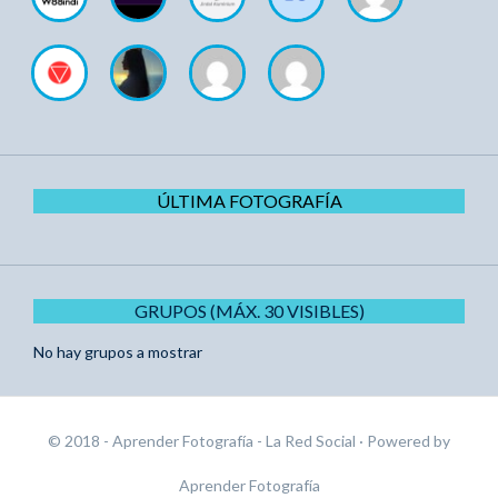
ÚLTIMA FOTOGRAFÍA
GRUPOS (MÁX. 30 VISIBLES)
No hay grupos a mostrar
© 2018 - Aprender Fotografía - La Red Social
· Powered by
Aprender Fotografía