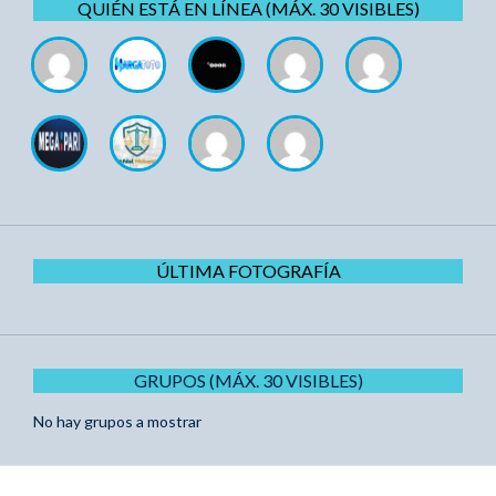
QUIÉN ESTÁ EN LÍNEA (MÁX. 30 VISIBLES)
ÚLTIMA FOTOGRAFÍA
GRUPOS (MÁX. 30 VISIBLES)
No hay grupos a mostrar