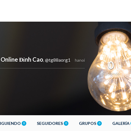
 Online Đỉnh Cao
@tg88aorg1
,
hanoi
0
Siguiendo
SIGUIENDO
SEGUIDORES
GRUPOS
GALERÍA
0
0
0