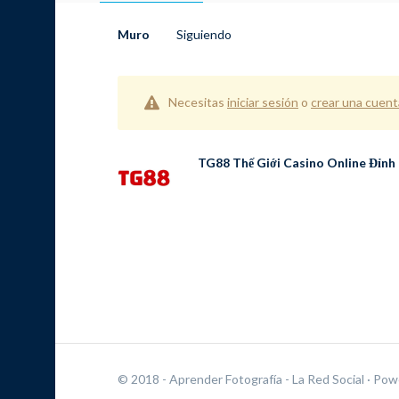
Muro
Siguiendo
Necesitas
iniciar sesión
o
crear una cuent
TG88 Thế Giới Casino Online Đỉnh
© 2018 - Aprender Fotografía - La Red Social
· Pow