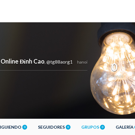
 Online Đỉnh Cao
@tg88aorg1
,
hanoi
0
Siguiendo
SIGUIENDO
SEGUIDORES
GRUPOS
GALERÍA
0
0
0