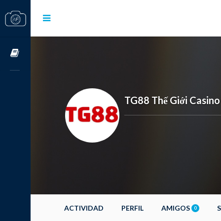
Cursos OnLine
TG88 Thế Giới Casino
ACTIVIDAD
PERFIL
AMIGOS
0