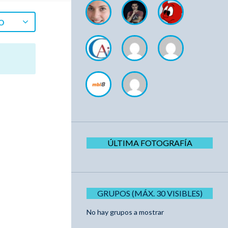
O
ÚLTIMA FOTOGRAFÍA
GRUPOS (MÁX. 30 VISIBLES)
No hay grupos a mostrar