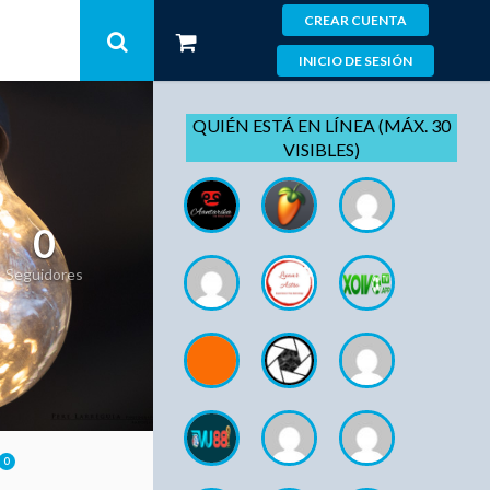
CREAR CUENTA
INICIO DE SESIÓN
QUIÉN ESTÁ EN LÍNEA (MÁX. 30
VISIBLES)
0
Seguidores
0