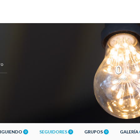
ro
0
Siguiendo
SIGUIENDO
SEGUIDORES
GRUPOS
GALERÍA
0
0
0