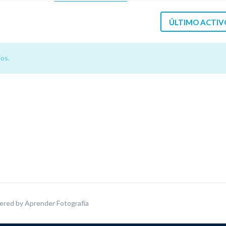
ÚLTIMO ACTIV
os.
ered by
Aprender Fotografía