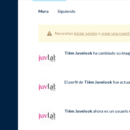
Muro
Siguiendo
Necesitas
iniciar sesión
o
crear una cuent
Tiêm Juvelook
ha cambiado su image
El perfil de
Tiêm Juvelook
fue actua
Tiêm Juvelook
ahora es un usuario 