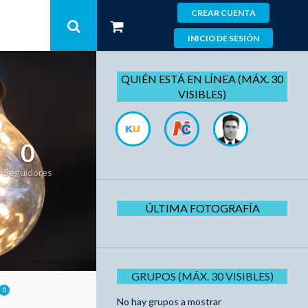
CREAR CUENTA
INICIO DE SESIÓN
QUIÉN ESTÁ EN LÍNEA (MÁX. 30
VISIBLES)
0
Seguidores
ÚLTIMA FOTOGRAFÍA
GRUPOS (MÁX. 30 VISIBLES)
0
No hay grupos a mostrar