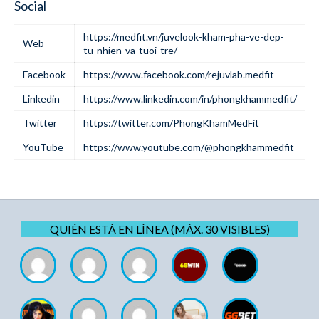
Social
https://medfit.vn/juvelook-kham-pha-ve-dep-
Web
tu-nhien-va-tuoi-tre/
Facebook
https://www.facebook.com/rejuvlab.medfit
Linkedin
https://www.linkedin.com/in/phongkhammedfit/
Twitter
https://twitter.com/PhongKhamMedFit
YouTube
https://www.youtube.com/@phongkhammedfit
QUIÉN ESTÁ EN LÍNEA (MÁX. 30 VISIBLES)