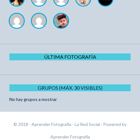
ÚLTIMA FOTOGRAFÍA
GRUPOS (MÁX. 30 VISIBLES)
No hay grupos a mostrar
© 2018 - Aprender Fotografía - La Red Social
· Powered by
Aprender Fotografía