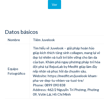
Ver
Datos básicos
Nombre
Tiêm Juvelook
Tìm hiểu về Juvelook – giải pháp hoàn hảo
giúp kích thích tăng sinh collagen, mang lại vẻ
đẹp tự nhiên và tuổi trẻ bền vững cho làn da
của bạn. Khám phá ngay phương pháp trẻ hóa
đột phá tại RejuvLab by Medfit giúp làm đầy
Equipo
nếp nhăn và phục hồi da chuyên sâu.
Fotográfico
Website:
https://medfit.vn/juvelook-kham-
pha-ve-dep-tu-nhien-va-tuoi-tre/
Phone: 0899 090 838
Address: 462/2 Nguyễn Tri Phương, Phường
09, Vườn Lài, Hồ Chí Minh