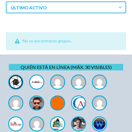
ÚLTIMO ACTIVO
No se encontraron grupos.
QUIÉN ESTÁ EN LÍNEA (MÁX. 30 VISIBLES)