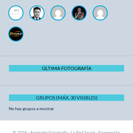
ÚLTIMA FOTOGRAFÍA
GRUPOS (MÁX. 30 VISIBLES)
No hay grupos a mostrar
© 2018 - Aprender Fotografía - La Red Social
· Powered by