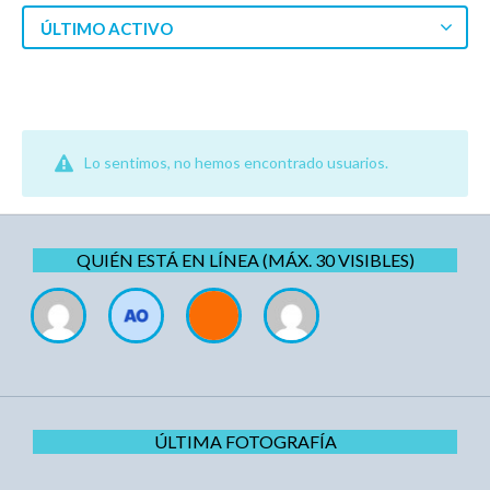
ÚLTIMO ACTIVO
Lo sentimos, no hemos encontrado usuarios.
QUIÉN ESTÁ EN LÍNEA (MÁX. 30 VISIBLES)
ÚLTIMA FOTOGRAFÍA