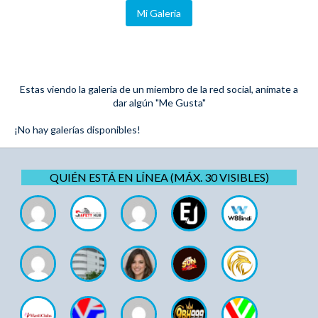
Mi Galeria
Estas viendo la galería de un miembro de la red social, anímate a
dar algún "Me Gusta"
¡No hay galerías disponibles!
QUIÉN ESTÁ EN LÍNEA (MÁX. 30 VISIBLES)