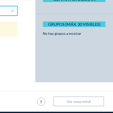
GRUPOS (MÁX. 30 VISIBLES)
No hay grupos a mostrar