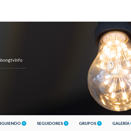
bongtvinfo
0
Siguiendo
SIGUIENDO
SEGUIDORES
GRUPOS
GALERÍA
0
0
0