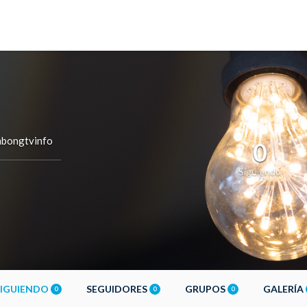
bongtvinfo
0
Siguiendo
SIGUIENDO
SEGUIDORES
GRUPOS
GALERÍA
0
0
0