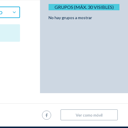
GRUPOS (MÁX. 30 VISIBLES)
O
No hay grupos a mostrar