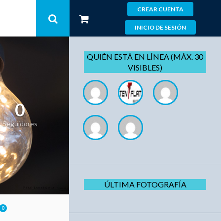
CREAR CUENTA
INICIO DE SESIÓN
QUIÉN ESTÁ EN LÍNEA (MÁX. 30
VISIBLES)
0
Seguidores
ÚLTIMA FOTOGRAFÍA
0