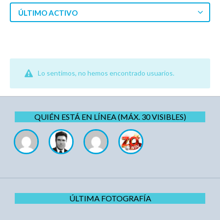
ÚLTIMO ACTIVO
Lo sentimos, no hemos encontrado usuarios.
QUIÉN ESTÁ EN LÍNEA (MÁX. 30 VISIBLES)
ÚLTIMA FOTOGRAFÍA