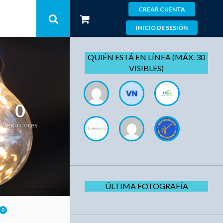
CREAR CUENTA
INICIO DE SESIÓN
QUIÉN ESTÁ EN LÍNEA (MÁX. 30
VISIBLES)
0
Seguidores
ÚLTIMA FOTOGRAFÍA
0