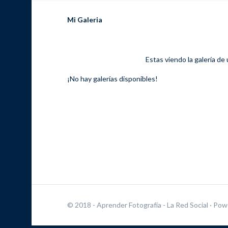
Mi Galeria
Estas viendo la galería de
¡No hay galerías disponibles!
© 2018 - Aprender Fotografía - La Red Social
· Pow