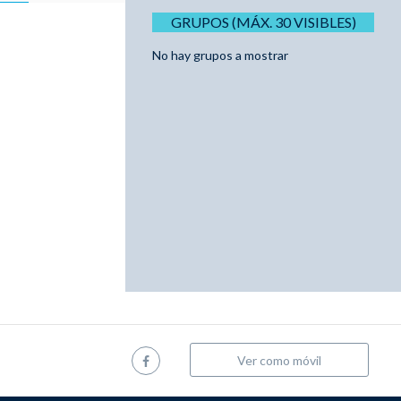
GRUPOS (MÁX. 30 VISIBLES)
No hay grupos a mostrar