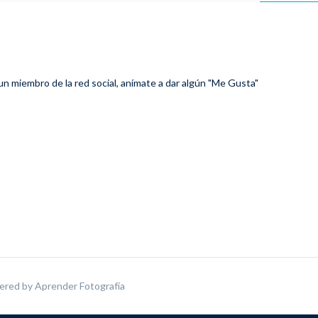
 un miembro de la red social, anímate a dar algún "Me Gusta"
ered by
Aprender Fotografía