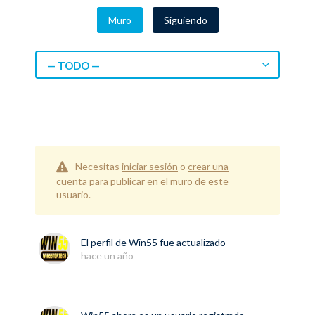
Muro
Siguiendo
— TODO —
Necesitas
iniciar sesión
o
crear una
cuenta
para publicar en el muro de este
usuario.
El perfil de
Win55
fue actualizado
hace un año