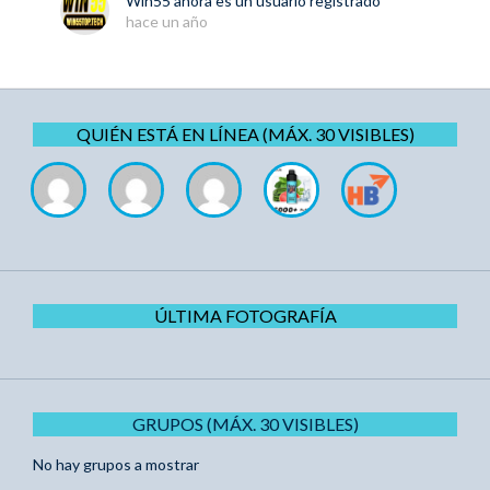
Win55
ahora es un usuario registrado
hace un año
QUIÉN ESTÁ EN LÍNEA (MÁX. 30 VISIBLES)
ÚLTIMA FOTOGRAFÍA
GRUPOS (MÁX. 30 VISIBLES)
No hay grupos a mostrar