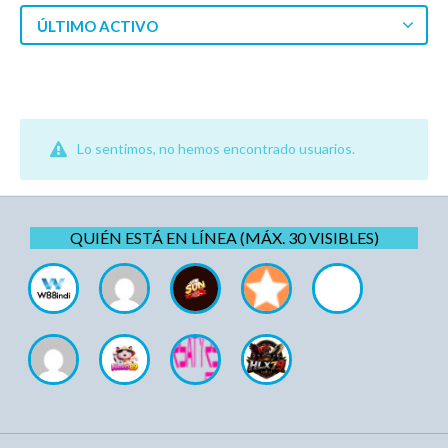
ÚLTIMO ACTIVO
Lo sentimos, no hemos encontrado usuarios.
QUIÉN ESTÁ EN LÍNEA (MÁX. 30 VISIBLES)