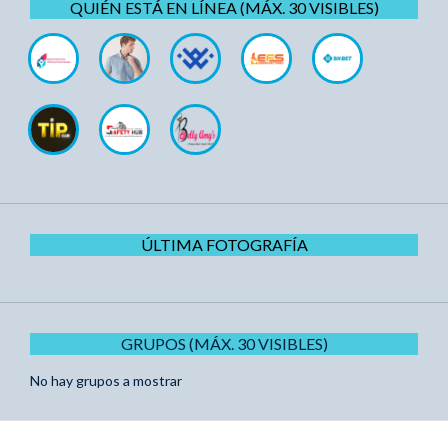
QUIÉN ESTÁ EN LÍNEA (MÁX. 30 VISIBLES)
ÚLTIMA FOTOGRAFÍA
GRUPOS (MÁX. 30 VISIBLES)
No hay grupos a mostrar