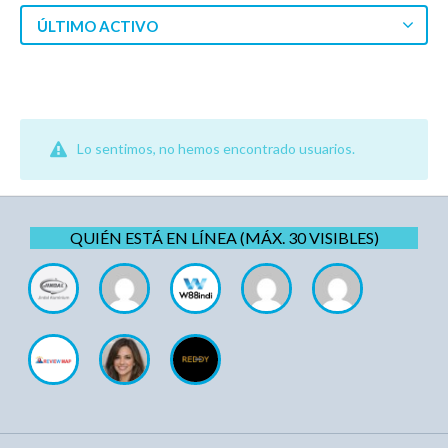
ÚLTIMO ACTIVO
Lo sentimos, no hemos encontrado usuarios.
QUIÉN ESTÁ EN LÍNEA (MÁX. 30 VISIBLES)