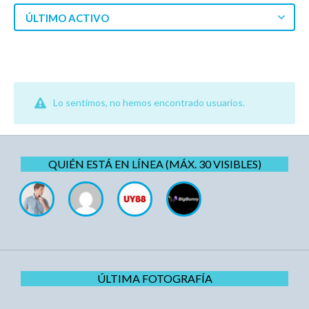
ÚLTIMO ACTIVO
Lo sentimos, no hemos encontrado usuarios.
QUIÉN ESTÁ EN LÍNEA (MÁX. 30 VISIBLES)
ÚLTIMA FOTOGRAFÍA