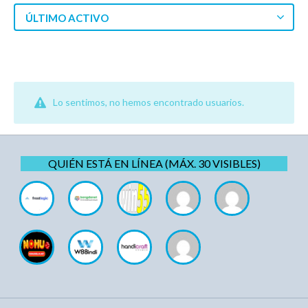
ÚLTIMO ACTIVO
Lo sentimos, no hemos encontrado usuarios.
QUIÉN ESTÁ EN LÍNEA (MÁX. 30 VISIBLES)