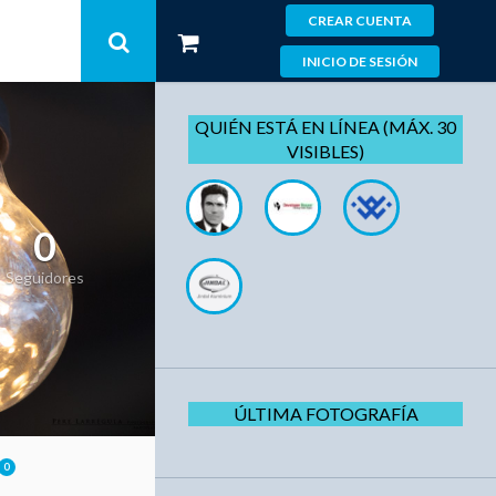
CREAR CUENTA
INICIO DE SESIÓN
QUIÉN ESTÁ EN LÍNEA (MÁX. 30
VISIBLES)
0
Seguidores
ÚLTIMA FOTOGRAFÍA
0