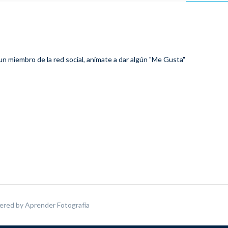
 un miembro de la red social, anímate a dar algún "Me Gusta"
ered by
Aprender Fotografía