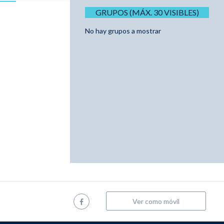
GRUPOS (MÁX. 30 VISIBLES)
No hay grupos a mostrar