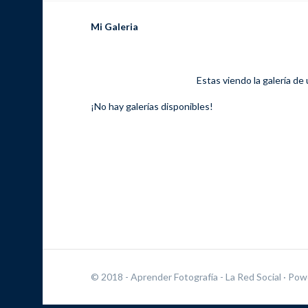
Mi Galeria
Estas viendo la galería de
¡No hay galerías disponibles!
© 2018 - Aprender Fotografía - La Red Social
· Pow