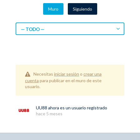
Muro
Siguiendo
— TODO —
Necesitas
iniciar sesión
o
crear una
cuenta
para publicar en el muro de este
usuario.
UU88
ahora es un usuario registrado
hace 5 meses