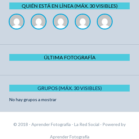
QUIÉN ESTÁ EN LÍNEA (MÁX. 30 VISIBLES)
ÚLTIMA FOTOGRAFÍA
GRUPOS (MÁX. 30 VISIBLES)
No hay grupos a mostrar
© 2018 - Aprender Fotografía - La Red Social
· Powered by
Aprender Fotografía