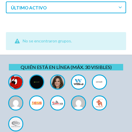
ÚLTIMO ACTIVO
No se encontraron grupos.
QUIÉN ESTÁ EN LÍNEA (MÁX. 30 VISIBLES)