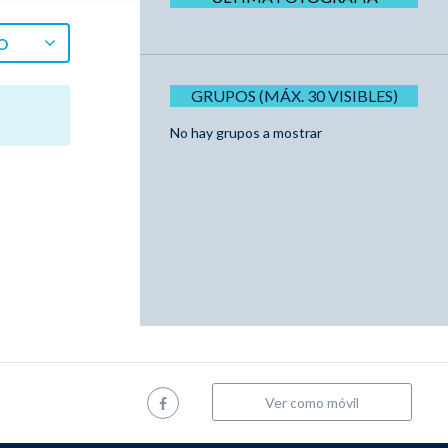
O
GRUPOS (MÁX. 30 VISIBLES)
No hay grupos a mostrar