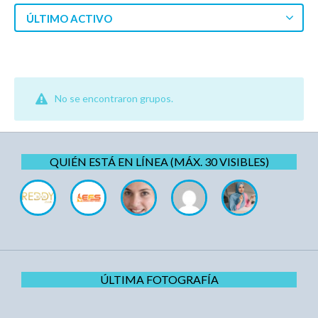
ÚLTIMO ACTIVO
No se encontraron grupos.
QUIÉN ESTÁ EN LÍNEA (MÁX. 30 VISIBLES)
ÚLTIMA FOTOGRAFÍA