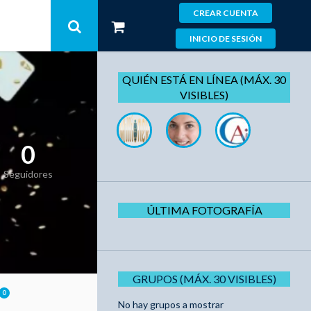
CREAR CUENTA
INICIO DE SESIÓN
QUIÉN ESTÁ EN LÍNEA (MÁX. 30
VISIBLES)
0
Seguidores
ÚLTIMA FOTOGRAFÍA
GRUPOS (MÁX. 30 VISIBLES)
0
No hay grupos a mostrar