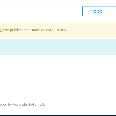
— TODO —
a
para publicar en el muro de este usuario.
ered by
Aprender Fotografía