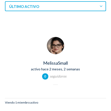
ÚLTIMO ACTIVO
MelissaSmall
activo hace 2 meses, 2 semanas
seguidores
0
Viendo 1 miembro activo