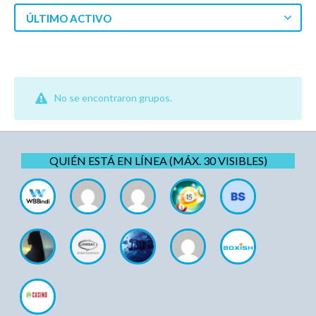
ÚLTIMO ACTIVO
No se encontraron grupos.
QUIÉN ESTÁ EN LÍNEA (MÁX. 30 VISIBLES)