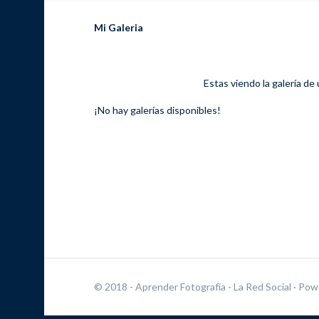
Mi Galeria
Estas viendo la galería de
¡No hay galerías disponibles!
© 2018 - Aprender Fotografía - La Red Social
· Pow