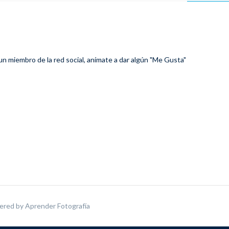
 un miembro de la red social, anímate a dar algún "Me Gusta"
ered by
Aprender Fotografía