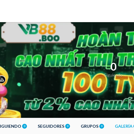
0
Siguiendo
SIGUIENDO
SEGUIDORES
GRUPOS
GALERÍA
0
0
0