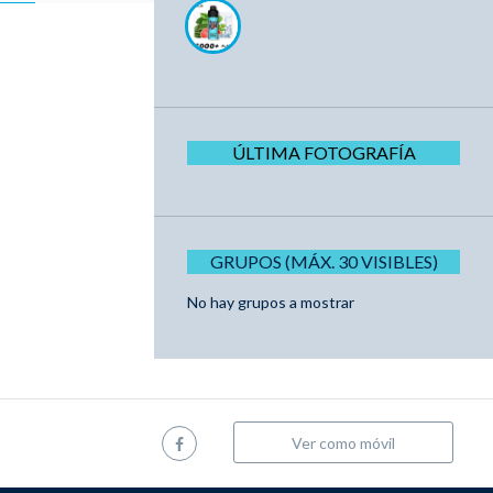
ÚLTIMA FOTOGRAFÍA
GRUPOS (MÁX. 30 VISIBLES)
No hay grupos a mostrar