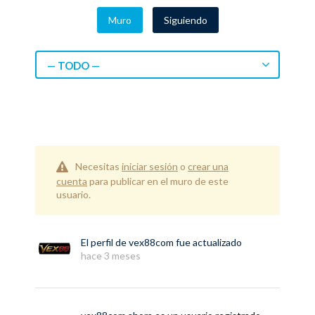
Muro
Siguiendo
— TODO —
Necesitas
iniciar sesión
o
crear una
cuenta
para publicar en el muro de este
usuario.
El perfil de
vex88com
fue actualizado
hace 3 meses