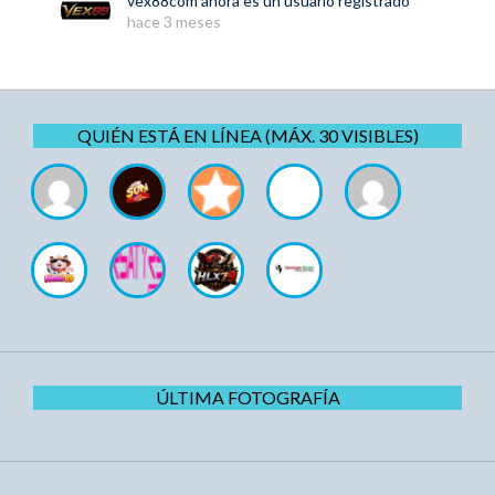
vex88com
ahora es un usuario registrado
hace 3 meses
QUIÉN ESTÁ EN LÍNEA (MÁX. 30 VISIBLES)
ÚLTIMA FOTOGRAFÍA