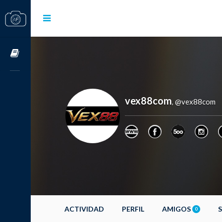
Cursos OnLine
vex88com
@vex88com
,
ACTIVIDAD
PERFIL
AMIGOS
0