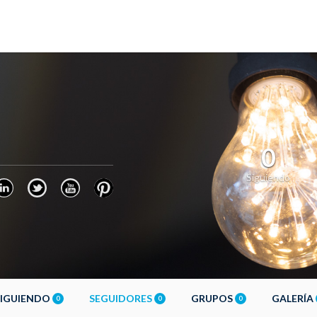
0
Siguiendo
SIGUIENDO
SEGUIDORES
GRUPOS
GALERÍA
0
0
0