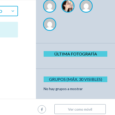
O
ÚLTIMA FOTOGRAFÍA
GRUPOS (MÁX. 30 VISIBLES)
No hay grupos a mostrar