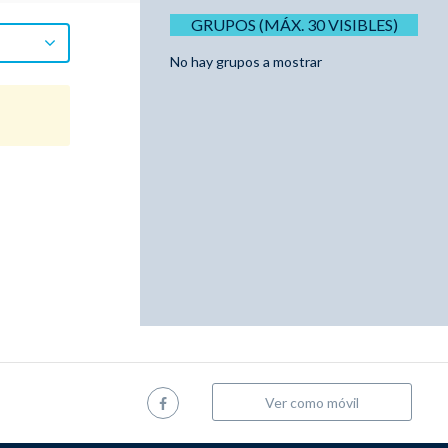
GRUPOS (MÁX. 30 VISIBLES)
No hay grupos a mostrar