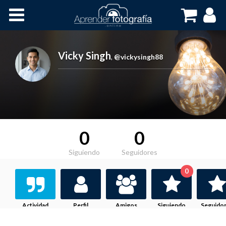
Inicio
Cursos OnLine
Vicky Singh
,
@vickysingh88
0
0
Siguiendo
Seguidores
0
Actividad
Perfil
Amigos
Siguiendo
Seguido