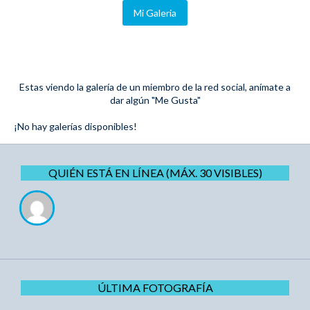
Mi Galeria
Estas viendo la galería de un miembro de la red social, anímate a
dar algún "Me Gusta"
¡No hay galerías disponibles!
QUIÉN ESTÁ EN LÍNEA (MÁX. 30 VISIBLES)
ÚLTIMA FOTOGRAFÍA